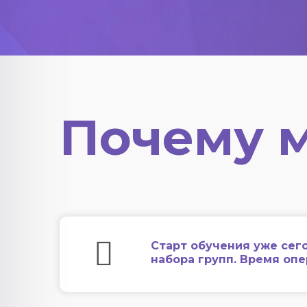
Почему 
Старт обучения уже сег
набора групп. Время оп