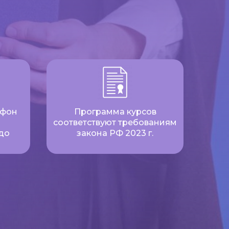
ефон
Программа курсов
соответствуют требованиям
до
закона РФ 2023 г.