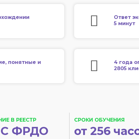
охождении
Ответ эк
5 минут
ие, понятные и
4 года о
2805 кл
НИЕ В РЕЕСТР
СРОКИ ОБУЧЕНИЯ
С ФРДО
от 256 час