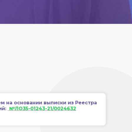
м на основании выписки из Реестра
ий:
№ЛО35-01243-21/0024632