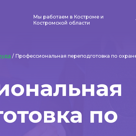
Мы работаем в Костроме и
Костромской области
руда
/ Профессиональная переподготовка по охран
иональная
отовка по