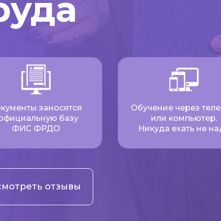
руда
кументы заносятся
Обучение через тел
 официальную базу
или компьютер.
ФИС ФРДО
Никуда ехать не на
мотреть отзывы