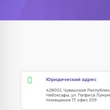
Юридический адрес
428002, Чувашская Республика
Чебоксары, ул. Патриса Лумум
помещение 17, офис 209