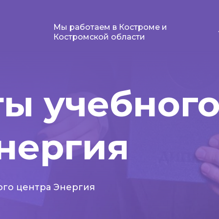
Мы работаем в Костроме и
Костромской области
ы учебног
ия​​​​​​​
ого центра Энергия