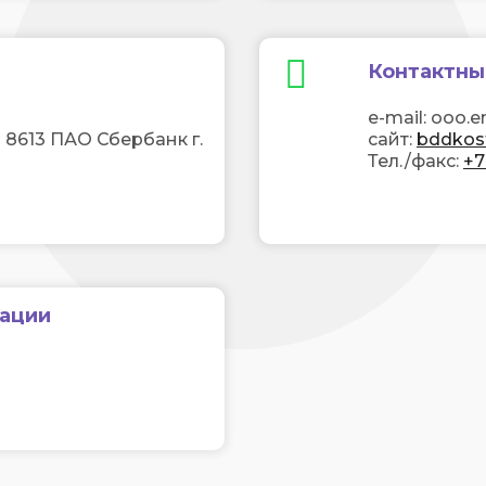
Контактны
e-mail: ooo.
 8613 ПАО Сбербанк г.
сайт:
bddkos
Тел./факс:
+7
ации