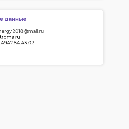
е данные
energy.2018@mail.ru
troma.ru
 4942 54 43 07