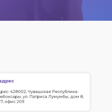
адрес
рес: 428002, Чувашская Республика-
Чебоксары, ул. Патриса Лумумбы, дом 8,
7, офис 209