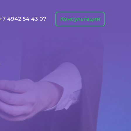
+7 4942 54 43 07
Консультация
о