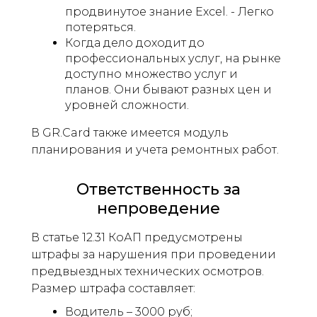
продвинутое знание Excel. - Легко
потеряться.
Когда дело доходит до
профессиональных услуг, на рынке
доступно множество услуг и
планов. Они бывают разных цен и
уровней сложности.
В GR.Card также имеется модуль
планирования и учета ремонтных работ.
Ответственность за
непроведение
В статье 12.31 КоАП предусмотрены
штрафы за нарушения при проведении
предвыездных технических осмотров.
Размер штрафа составляет:
Водитель – 3000 руб;